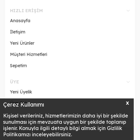
HIZLI ERIŞIM
Anasayfa
İletişim
Yeni Ürünler
Müşteri Hizmetleri
Sepetim
ÜYE
Yeni Üyelik
Üye Girişi
X
Çerez Kullanımı
Kişisel verileriniz, hizmetlerimizin daha iyi bir şekilde
ADRES & İLETİŞİM
sunulması için mevzuata uygun bir şekilde toplanıp
işlenir. Konuyla ilgili detaylı bilgi almak için Gizlilik
Politikamızı inceleyebilirsiniz.