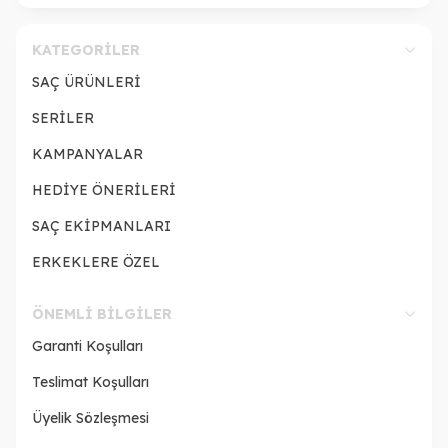
KATEGORILER
SAÇ ÜRÜNLERİ
SERİLER
KAMPANYALAR
HEDİYE ÖNERİLERİ
SAÇ EKİPMANLARI
ERKEKLERE ÖZEL
ÖNEMLI BILGILER
Garanti Koşulları
Teslimat Koşulları
Üyelik Sözleşmesi