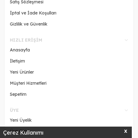
Satış Sözleşmesi
İptal ve İade Koşulları
Gizlilik ve Güvenlik
HIZLI ERIŞIM
Anasayfa
İletişim
Yeni Ürünler
Müşteri Hizmetleri
Sepetim
ÜYE
Yeni Üyelik
Üye Girişi
X
Çerez Kullanımı