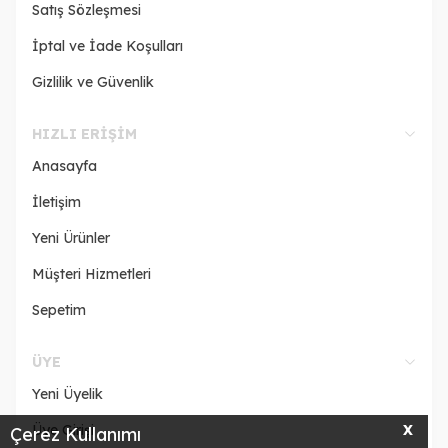
Satış Sözleşmesi
İptal ve İade Koşulları
Gizlilik ve Güvenlik
HIZLI ERIŞIM
Anasayfa
İletişim
Yeni Ürünler
Müşteri Hizmetleri
Sepetim
ÜYE
Yeni Üyelik
Üye Girişi
X
Çerez Kullanımı