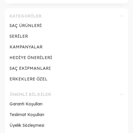
KATEGORILER
SAÇ ÜRÜNLERİ
SERİLER
KAMPANYALAR
HEDİYE ÖNERİLERİ
SAÇ EKİPMANLARI
ERKEKLERE ÖZEL
ÖNEMLI BILGILER
Garanti Koşulları
Teslimat Koşulları
Üyelik Sözleşmesi