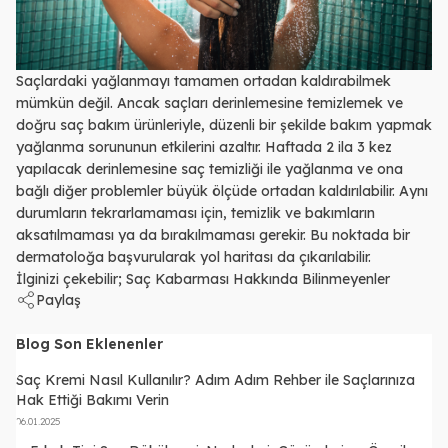
Saçlardaki yağlanmayı tamamen ortadan kaldırabilmek
mümkün değil. Ancak saçları derinlemesine temizlemek ve
doğru saç bakım ürünleriyle, düzenli bir şekilde bakım yapmak
yağlanma sorununun etkilerini azaltır. Haftada 2 ila 3 kez
yapılacak derinlemesine saç temizliği ile yağlanma ve ona
bağlı diğer problemler büyük ölçüde ortadan kaldırılabilir. Aynı
durumların tekrarlamaması için, temizlik ve bakımların
aksatılmaması ya da bırakılmaması gerekir. Bu noktada bir
dermatoloğa başvurularak yol haritası da çıkarılabilir.
İlginizi çekebilir;
Saç Kabarması Hakkında Bilinmeyenler
Paylaş
Blog Son Eklenenler
Saç Kremi Nasıl Kullanılır? Adım Adım Rehber ile Saçlarınıza
Hak Ettiği Bakımı Verin
06.01.2025