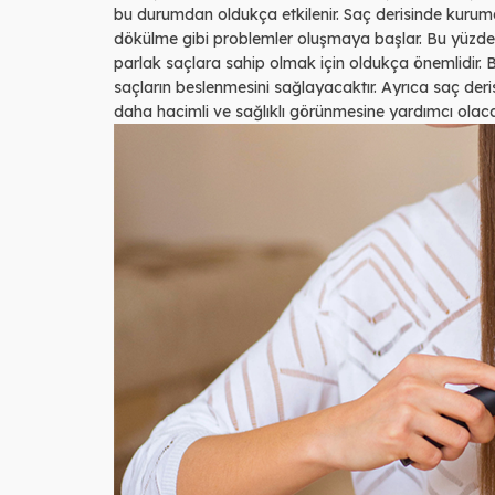
bu durumdan oldukça etkilenir. Saç derisinde kur
dökülme gibi problemler oluşmaya başlar. Bu yüzden
parlak saçlara sahip olmak için oldukça önemlidir. B
saçların beslenmesini sağlayacaktır. Ayrıca saç de
daha hacimli ve sağlıklı görünmesine yardımcı olacak