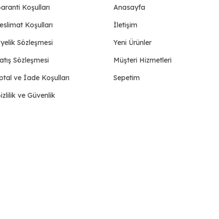
aranti Koşulları
Anasayfa
eslimat Koşulları
İletişim
yelik Sözleşmesi
Yeni Ürünler
atış Sözleşmesi
Müşteri Hizmetleri
ptal ve İade Koşulları
Sepetim
izlilik ve Güvenlik