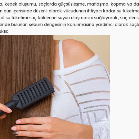
uma, kepek oluşumu, saçlarda güçsüzleşme, matlaşma, kopma ya da
 gün içerisinde düzenli olarak vücudunun ihtiyacı kadar su tüketm
ol su tüketimi saç köklerine suyun ulaşmasını sağlayarak, saç deris
risinde bulunan sebum dengesinin korunmasına yardımcı olarak saçl
tır.