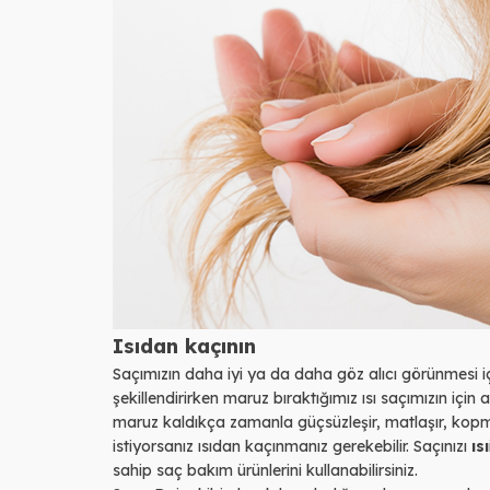
Isıdan kaçının
Saçımızın daha iyi ya da daha göz alıcı görünmesi içi
şekillendirirken maruz bıraktığımız ısı saçımızın içi
maruz kaldıkça zamanla güçsüzleşir, matlaşır, ko
istiyorsanız ısıdan kaçınmanız gerekebilir. Saçınızı
ısı
sahip saç bakım ürünlerini kullanabilirsiniz.