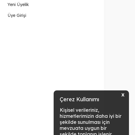
Yeni Üyelik
Üye Girişi
X
Çerez Kullanımı
Kişisel verileriniz,
hizmetlerimizin daha iyi bir
şekilde sunulması için
mevzuata uygun bir
şekilde toplanıp işlenir.