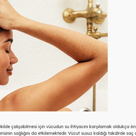
ilde çalışabilmesi için vücudun su ihtiyacını karşılamak oldukça öne
risinin sağlığını da etkilemektedir. Vücut susuz kaldığı takdirde saç 