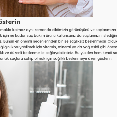
österin
makla kalmaz aynı zamanda cildimizin görünüşünü ve saçlarımızın s
 için ne kadar saç bakım ürünü kullansanız da saçlarınızın istediğin
z. Bunun en önemli nedenlerinden bir ise sağlıksız beslenmedir. Old
ğlığını koruyabilmek için vitamin, mineral ya da yağ asidi gibi önem
lıklı ve düzenli beslenme ile sağlayabilirsiniz. Bu yüzden hem kendi sağ
arlak saçlara sahip olmak için sağlıklı beslenmeye özen gösterin.