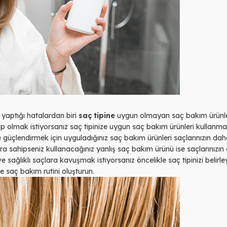
yaptığı hatalardan biri
saç tipine
uygun olmayan saç bakım ürünle
ip olmak istiyorsanız saç tipinize uygun saç bakım ürünleri kullanmalı
ve güçlendirmek için uyguladığınız saç bakım ürünleri saçlarınızın da
ra sahipseniz kullanacağınız yanlış saç bakım ürünü ise saçlarınızın
 sağlıklı saçlara kavuşmak istiyorsanız öncelikle saç tipinizi belirley
le saç bakım rutini oluşturun.