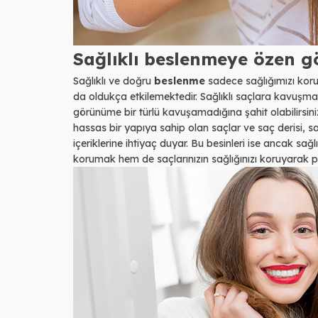
Sağlıklı beslenmeye özen g
Sağlıklı ve doğru
beslenme
sadece sağlığımızı koru
da oldukça etkilemektedir. Sağlıklı saçlara kavuşmak
görünüme bir türlü kavuşamadığına şahit olabilirsini
hassas bir yapıya sahip olan saçlar ve saç derisi, sa
içeriklerine ihtiyaç duyar. Bu besinleri ise ancak sağ
korumak hem de saçlarınızın sağlığınızı koruyarak p