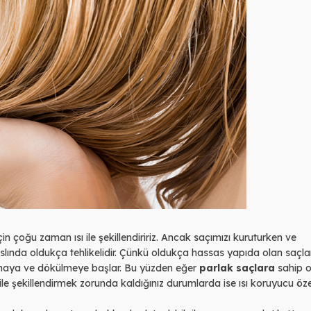
n çoğu zaman ısı ile şekillendiririz. Ancak saçımızı kuruturken ve
n aslında oldukça tehlikelidir. Çünkü oldukça hassas yapıda olan saçlar
pmaya ve dökülmeye başlar. Bu yüzden eğer
parlak saçlara
sahip 
ile şekillendirmek zorunda kaldığınız durumlarda ise ısı koruyucu öze