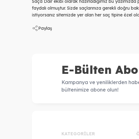
Saça Dair ekibi olarak hazırladığımız bu yazımızda pa
faydalı olmuştur. Sizde saçlarınıza gerekli doğru ba
istiyorsanız sitemizde yer alan her saç tipine özel ol
Paylaş
E-Bülten Abo
Kampanya ve yeniliklerden habe
bültenimize abone olun!
KATEGORILER