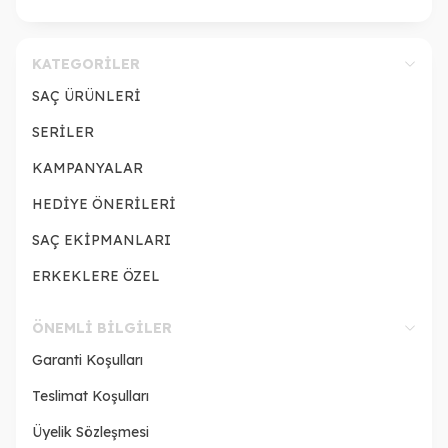
KATEGORILER
SAÇ ÜRÜNLERİ
SERİLER
KAMPANYALAR
HEDİYE ÖNERİLERİ
SAÇ EKİPMANLARI
ERKEKLERE ÖZEL
ÖNEMLI BILGILER
Garanti Koşulları
Teslimat Koşulları
Üyelik Sözleşmesi