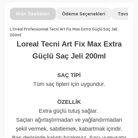
Ürün Özellikleri
Ödeme Seçenekleri
Tavsiye 
L'Oréal Professionnel Tecni Art Fix Max Extra Güçlü Saç Jeli
200ml
Loreal Tecni Art Fix Max Extra
Güçlü Saç Jeli 200ml
SAÇ TİPİ
Tüm saç tipleri için uygundur.
ÖZELLİK
Extra güçlü tutuş sağlar.
Saçları ağırlaştırmadan ve yağlandırmadan
şekil vermek, sabitlemek, kabartmak içindir.
Baş derisinde kalıntı bırakmaz. Saçı yumuşatır