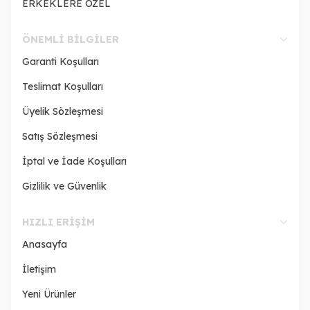
ERKEKLERE ÖZEL
ÖNEMLI BILGILER
Garanti Koşulları
Teslimat Koşulları
Üyelik Sözleşmesi
Satış Sözleşmesi
İptal ve İade Koşulları
Gizlilik ve Güvenlik
HIZLI ERIŞIM
Anasayfa
İletişim
Yeni Ürünler