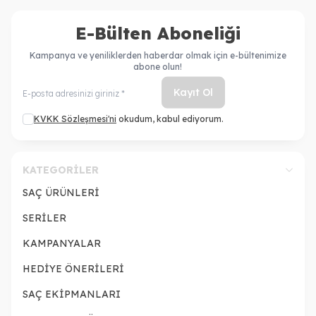
E-Bülten Aboneliği
Kampanya ve yeniliklerden haberdar olmak için e-bültenimize
abone olun!
Kayıt Ol
KVKK Sözleşmesi'ni
okudum, kabul ediyorum.
KATEGORILER
SAÇ ÜRÜNLERİ
SERİLER
KAMPANYALAR
HEDİYE ÖNERİLERİ
SAÇ EKİPMANLARI