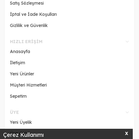
Satış Sözleşmesi
İptal ve İade Koşulları
Gizlilik ve Güvenlik
HIZLI ERIŞIM
Anasayfa
İletişim
Yeni Ürünler
Müşteri Hizmetleri
Sepetim
ÜYE
Yeni Üyelik
Üye Girişi
X
Çerez Kullanımı