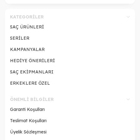
KATEGORILER
SAÇ ÜRÜNLERİ
SERİLER
KAMPANYALAR
HEDİYE ÖNERİLERİ
SAÇ EKİPMANLARI
ERKEKLERE ÖZEL
ÖNEMLI BILGILER
Garanti Koşulları
Teslimat Koşulları
Üyelik Sözleşmesi