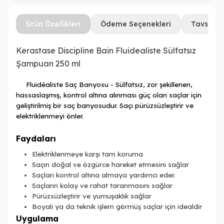
Ürün Özellikleri
Ödeme Seçenekleri
Tavsiye 
Kerastase Discipline Bain Fluidealiste Sülfatsız
Şampuan 250 ml
Fluidéaliste Saç Banyosu - Sülfatsız, zor şekillenen,
hassaslaşmış, kontrol altına alınması güç olan saçlar için
geliştirilmiş bir saç banyosudur. Saçı pürüzsüzleştirir ve
elektriklenmeyi önler.
Faydaları
Elektriklenmeye karşı tam koruma
Saçın doğal ve özgürce hareket etmesini sağlar
Saçları kontrol altına almaya yardımcı eder.
Saçların kolay ve rahat taranmasını sağlar
Pürüzsüzleştirir ve yumuşaklık sağlar
Boyalı ya da teknik işlem görmüş saçlar için idealdir
Uygulama