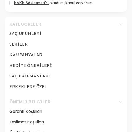
KVKK Sözleşmesi'ni
okudum, kabul ediyorum.
KATEGORILER
SAÇ ÜRÜNLERİ
SERİLER
KAMPANYALAR
HEDİYE ÖNERİLERİ
SAÇ EKİPMANLARI
ERKEKLERE ÖZEL
ÖNEMLI BILGILER
Garanti Koşulları
Teslimat Koşulları