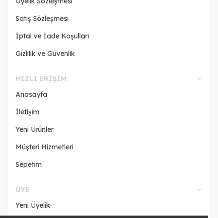
Üyelik Sözleşmesi
Satış Sözleşmesi
İptal ve İade Koşulları
Gizlilik ve Güvenlik
HIZLI ERIŞIM
Anasayfa
İletişim
Yeni Ürünler
Müşteri Hizmetleri
Sepetim
ÜYE
Yeni Üyelik