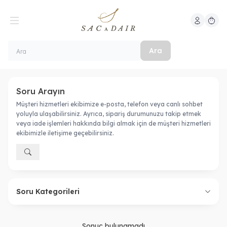
Hesabım
Sepeti
Ara
Soru Arayın
Müşteri hizmetleri ekibimize e-posta, telefon veya canlı sohbet
yoluyla ulaşabilirsiniz. Ayrıca, sipariş durumunuzu takip etmek
veya iade işlemleri hakkında bilgi almak için de müşteri hizmetleri
ekibimizle iletişime geçebilirsiniz.
Soru Kategorileri
Sonuç bulunamadı