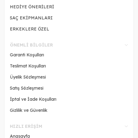
HEDİYE ÖNERİLERİ
SAÇ EKİPMANLARI
ERKEKLERE ÖZEL
ÖNEMLI BILGILER
Garanti Koşulları
Teslimat Koşulları
Üyelik Sözleşmesi
Satış Sözleşmesi
İptal ve İade Koşulları
Gizlilik ve Güvenlik
HIZLI ERIŞIM
Anasayfa