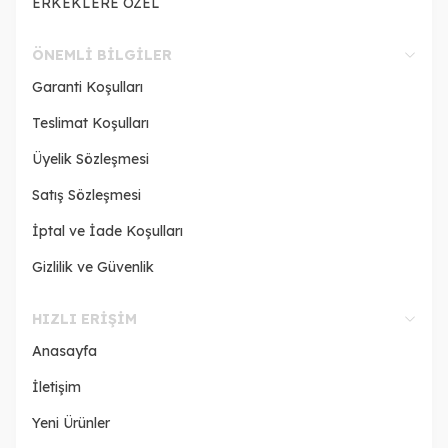
ERKEKLERE ÖZEL
ÖNEMLI BILGILER
Garanti Koşulları
Teslimat Koşulları
Üyelik Sözleşmesi
Satış Sözleşmesi
İptal ve İade Koşulları
Gizlilik ve Güvenlik
HIZLI ERIŞIM
Anasayfa
İletişim
Yeni Ürünler