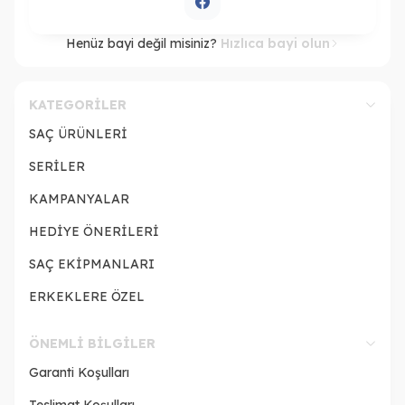
Henüz bayi değil misiniz?
Hızlıca bayi olun
KATEGORILER
SAÇ ÜRÜNLERİ
SERİLER
KAMPANYALAR
HEDİYE ÖNERİLERİ
SAÇ EKİPMANLARI
ERKEKLERE ÖZEL
ÖNEMLI BILGILER
Garanti Koşulları
Teslimat Koşulları