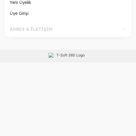
Yeni Üyelik
Üye Girişi
ADRES & İLETİŞİM