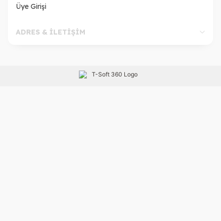
Üye Girişi
ADRES & İLETİŞİM