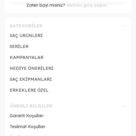
Zaten bayi misiniz?
Hemen giriş yapın
KATEGORILER
SAÇ ÜRÜNLERİ
SERİLER
KAMPANYALAR
HEDİYE ÖNERİLERİ
SAÇ EKİPMANLARI
ERKEKLERE ÖZEL
ÖNEMLI BILGILER
Garanti Koşulları
Teslimat Koşulları