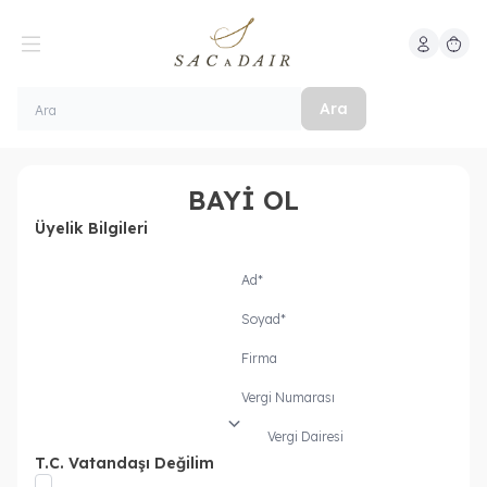
Hesabım
Sepeti
Ara
BAYİ OL
Üyelik Bilgileri
Ad
*
Soyad
*
Firma
Vergi Numarası
Vergi Dairesi
T.C. Vatandaşı Değilim