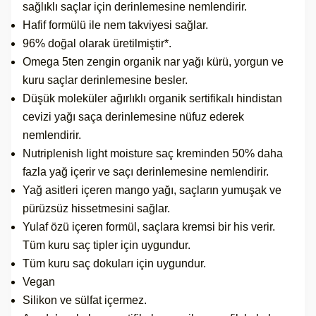
sağlıklı saçlar için derinlemesine nemlendirir.
Hafif formülü ile nem takviyesi sağlar.
96% doğal olarak üretilmiştir*.
Omega 5ten zengin organik nar yağı kürü, yorgun ve
kuru saçlar derinlemesine besler.
Düşük moleküler ağırlıklı organik sertifikalı hindistan
cevizi yağı saça derinlemesine nüfuz ederek
nemlendirir.
Nutriplenish light moisture saç kreminden 50% daha
fazla yağ içerir ve saçı derinlemesine nemlendirir.
Yağ asitleri içeren mango yağı, saçların yumuşak ve
pürüzsüz hissetmesini sağlar.
Yulaf özü içeren formül, saçlara kremsi bir his verir.
Tüm kuru saç tipler için uygundur.
Tüm kuru saç dokuları için uygundur.
Vegan
Silikon ve sülfat içermez.