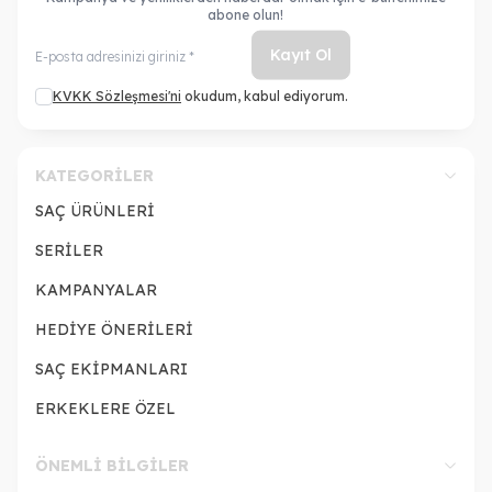
abone olun!
Kayıt Ol
KVKK Sözleşmesi'ni
okudum, kabul ediyorum.
KATEGORILER
SAÇ ÜRÜNLERİ
SERİLER
KAMPANYALAR
HEDİYE ÖNERİLERİ
SAÇ EKİPMANLARI
ERKEKLERE ÖZEL
ÖNEMLI BILGILER