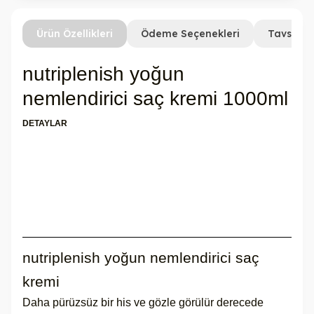
Ürün Özellikleri
Ödeme Seçenekleri
Tavsiye 
nutriplenish yoğun
nemlendirici saç kremi 1000ml
DETAYLAR
nutriplenish yoğun nemlendirici saç
kremi
Daha pürüzsüz bir his ve gözle görülür derecede