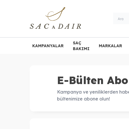
SAÇ
KAMPANYALAR
MARKALAR
BAKIMI
E-Bülten Abo
Kampanya ve yeniliklerden habe
bültenimize abone olun!