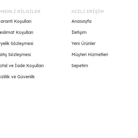
ÖNEMLI BILGILER
HIZLI ERIŞIM
aranti Koşulları
Anasayfa
eslimat Koşulları
İletişim
yelik Sözleşmesi
Yeni Ürünler
atış Sözleşmesi
Müşteri Hizmetleri
ptal ve İade Koşulları
Sepetim
izlilik ve Güvenlik