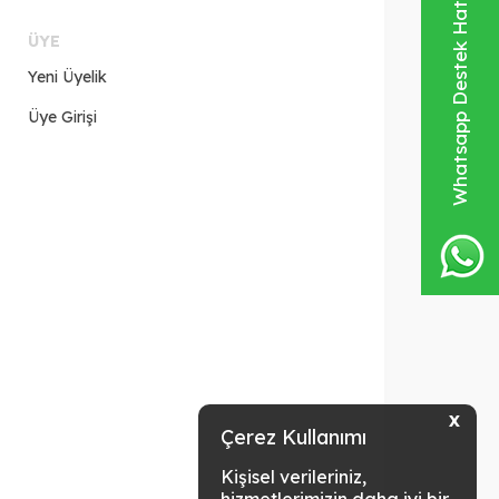
Whatsapp Destek Hattı
ÜYE
Yeni Üyelik
Üye Girişi
X
Çerez Kullanımı
Kişisel verileriniz,