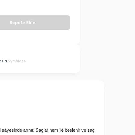
Sepete Ekle
azla
Symbiose
l sayesinde arınır. Saçlar nem ile beslenir ve saç