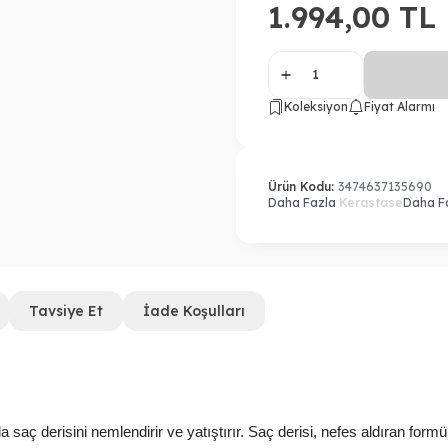
1.994,00
TL
Koleksiyon
Fiyat Alarmı
Ürün Kodu:
3474637135690
Daha Fazla
Kerastase
Daha F
Tavsiye Et
İade Koşulları
saç derisini nemlendirir ve yatıştırır. Saç derisi, nefes aldıran formü