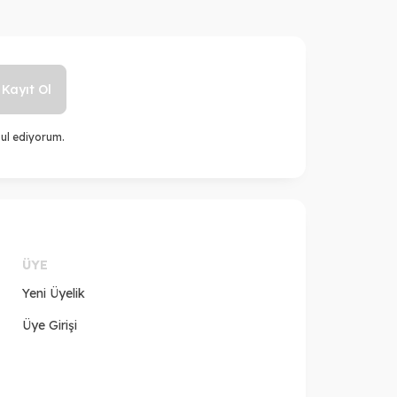
Kayıt Ol
ul ediyorum.
ÜYE
Yeni Üyelik
Üye Girişi