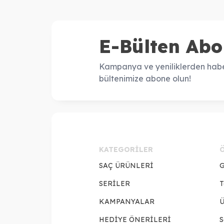
E-Bülten Abo
Kampanya ve yeniliklerden habe
bültenimize abone olun!
KATEGORILER
SAÇ ÜRÜNLERİ
G
SERİLER
T
KAMPANYALAR
Ü
HEDİYE ÖNERİLERİ
S