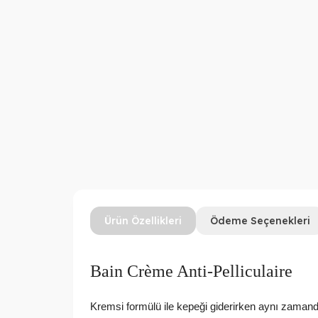
Ürün Özellikleri
Ödeme Seçenekleri
Bain Crème Anti-Pelliculaire
Kremsi formülü ile kepeği giderirken aynı zamanda 