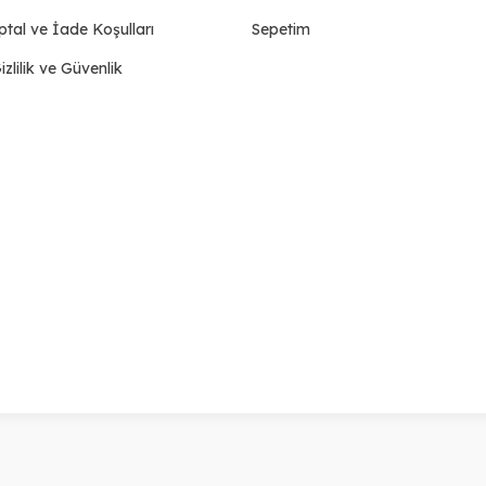
ptal ve İade Koşulları
Sepetim
izlilik ve Güvenlik