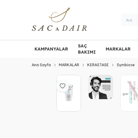
SAÇ
KAMPANYALAR
MARKALAR
BAKIMI
Ana Sayfa
MARKALAR
KERASTASE
Symbiose
Favoriye Ekle