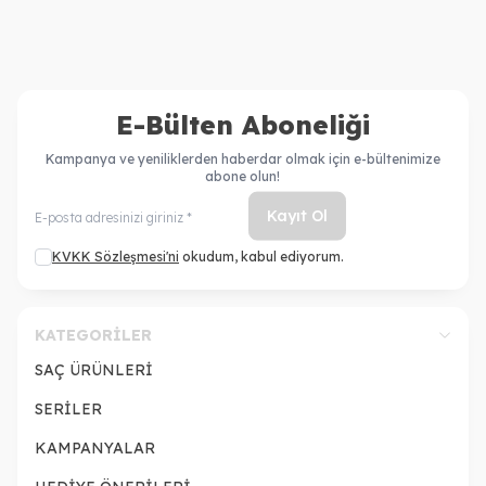
E-Bülten Aboneliği
Kampanya ve yeniliklerden haberdar olmak için e-bültenimize
abone olun!
Kayıt Ol
KVKK Sözleşmesi'ni
okudum, kabul ediyorum.
KATEGORILER
SAÇ ÜRÜNLERİ
SERİLER
KAMPANYALAR