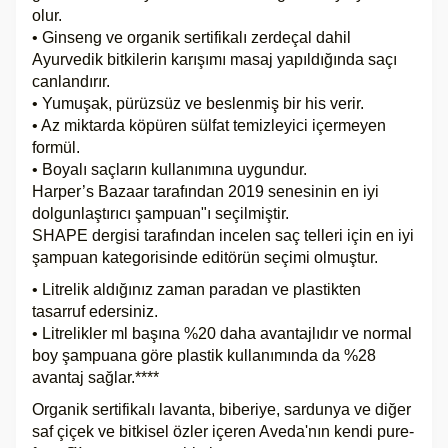
olur.
• Ginseng ve organik sertifikalı zerdeçal dahil
Ayurvedik bitkilerin karışımı masaj yapıldığında saçı
canlandırır.
• Yumuşak, pürüzsüz ve beslenmiş bir his verir.
• Az miktarda köpüren sülfat temizleyici içermeyen
formül.
• Boyalı saçların kullanımına uygundur.
Harper’s Bazaar tarafından 2019 senesinin en iyi
dolgunlaştırıcı şampuan"ı seçilmiştir.
SHAPE dergisi tarafından incelen saç telleri için en iyi
şampuan kategorisinde editörün seçimi olmuştur.
• Litrelik aldığınız zaman paradan ve plastikten
tasarruf edersiniz.
• Litrelikler ml başına %20 daha avantajlıdır ve normal
boy şampuana göre plastik kullanımında da %28
avantaj sağlar.****
Organik sertifikalı lavanta, biberiye, sardunya ve diğer
saf çiçek ve bitkisel özler içeren Aveda'nın kendi pure-