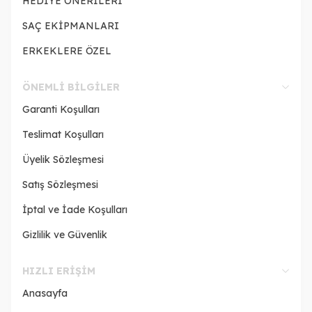
HEDİYE ÖNERİLERİ
SAÇ EKİPMANLARI
ERKEKLERE ÖZEL
ÖNEMLI BILGILER
Garanti Koşulları
Teslimat Koşulları
Üyelik Sözleşmesi
Satış Sözleşmesi
İptal ve İade Koşulları
Gizlilik ve Güvenlik
HIZLI ERIŞIM
Anasayfa