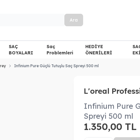
Ara
SAÇ
Saç
HEDİYE
SA
BOYALARI
Problemleri
ÖNERİLERİ
EK
rey
Infinium Pure Güçlü Tutuşlu Saç Spreyi 500 ml
L'oreal Profess
Infinium Pure 
Spreyi 500 ml
1.350,00
TL