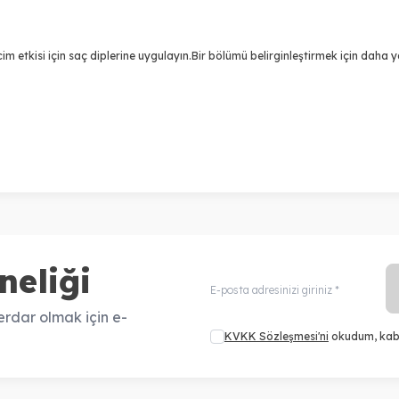
etkisi için saç diplerine uygulayın.Bir bölümü belirginleştirmek için daha 
neliği
rdar olmak için e-
KVKK Sözleşmesi'ni
okudum, kab