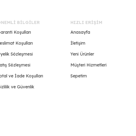
ÖNEMLI BILGILER
HIZLI ERIŞIM
aranti Koşulları
Anasayfa
eslimat Koşulları
İletişim
yelik Sözleşmesi
Yeni Ürünler
atış Sözleşmesi
Müşteri Hizmetleri
ptal ve İade Koşulları
Sepetim
izlilik ve Güvenlik