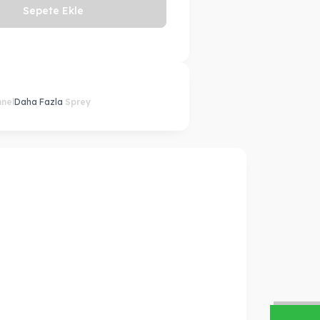
Sepete Ekle
nnel
Daha Fazla
Sprey