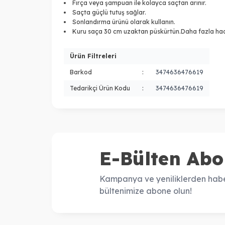
Fırça veya şampuan ile kolayca saçtan arınır.
Saçta güçlü tutuş sağlar.
Sonlandırma ürünü olarak kullanın.
Kuru saça 30 cm uzaktan püskürtün.Daha fazla hacim 
Ürün Filtreleri
Barkod
:
3474636476619
Tedarikçi Ürün Kodu
:
3474636476619
E-Bülten Abo
Kampanya ve yeniliklerden habe
bültenimize abone olun!