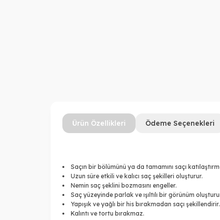
Ürün Özellikleri
Ödeme Seçenekleri
Saçın bir bölümünü ya da tamamını saçı katılaştırm
Uzun süre etkili ve kalıcı saç şekilleri oluşturur.
Nemin saç şeklini bozmasını engeller.
Saç yüzeyinde parlak ve ışıltılı bir görünüm oluşturu
Yapışık ve yağlı bir his bırakmadan saçı şekillendirir.
Kalıntı ve tortu bırakmaz.