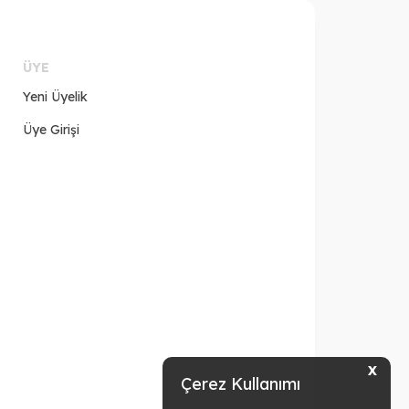
ÜYE
Yeni Üyelik
Üye Girişi
X
Çerez Kullanımı