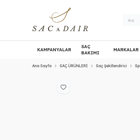
SAÇ
KAMPANYALAR
MARKALAR
BAKIMI
Ana Sayfa
SAÇ ÜRÜNLERİ
Saç Şekillendirici
Sp
Favoriye Ekle