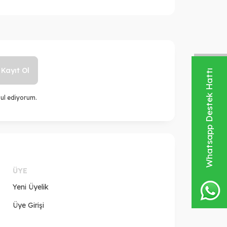
Kayıt Ol
Whatsapp Destek Hattı
ul ediyorum.
ÜYE
Yeni Üyelik
Üye Girişi