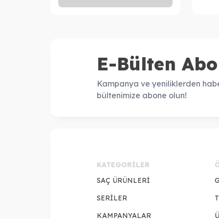
E-Bülten Abo
Kampanya ve yeniliklerden habe
bültenimize abone olun!
KATEGORILER
SAÇ ÜRÜNLERİ
G
SERİLER
T
KAMPANYALAR
Ü