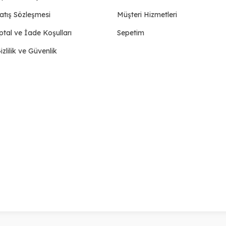
atış Sözleşmesi
Müşteri Hizmetleri
ptal ve İade Koşulları
Sepetim
izlilik ve Güvenlik