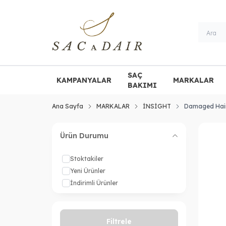
SAÇ
KAMPANYALAR
MARKALAR
BAKIMI
Ana Sayfa
MARKALAR
İNSİGHT
Damaged Hair
Ürün Durumu
Stoktakiler
Yeni Ürünler
İndirimli Ürünler
Filtrele