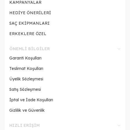
KAMPANYALAR
HEDİYE ÖNERİLERİ
SAÇ EKİPMANLARI
ERKEKLERE ÖZEL
ÖNEMLI BILGILER
Garanti Koşulları
Teslimat Koşulları
Üyelik Sözleşmesi
Satış Sözleşmesi
İptal ve İade Koşulları
Gizlilik ve Güvenlik
HIZLI ERIŞIM