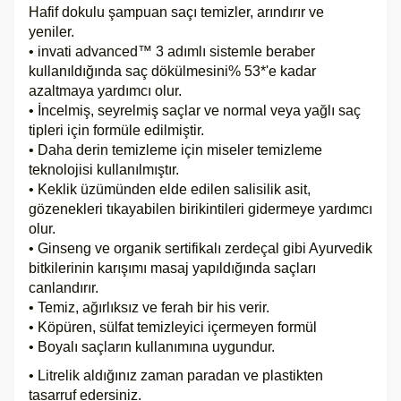
Hafif dokulu şampuan saçı temizler, arındırır ve
yeniler.
• invati advanced™ 3 adımlı sistemle beraber
kullanıldığında saç dökülmesini% 53*'e kadar
azaltmaya yardımcı olur.
• İncelmiş, seyrelmiş saçlar ve normal veya yağlı saç
tipleri için formüle edilmiştir.
• Daha derin temizleme için miseler temizleme
teknolojisi kullanılmıştır.
• Keklik üzümünden elde edilen salisilik asit,
gözenekleri tıkayabilen birikintileri gidermeye yardımcı
olur.
• Ginseng ve organik sertifikalı zerdeçal gibi Ayurvedik
bitkilerinin karışımı masaj yapıldığında saçları
canlandırır.
• Temiz, ağırlıksız ve ferah bir his verir.
• Köpüren, sülfat temizleyici içermeyen formül
• Boyalı saçların kullanımına uygundur.
• Litrelik aldığınız zaman paradan ve plastikten
tasarruf edersiniz.