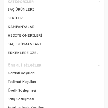
KATEGORILER
SAÇ ÜRÜNLERİ
SERİLER
KAMPANYALAR
HEDİYE ÖNERİLERİ
SAÇ EKİPMANLARI
ERKEKLERE ÖZEL
ÖNEMLI BILGILER
Garanti Koşulları
Teslimat Koşulları
Üyelik Sözleşmesi
Satış Sözleşmesi
İptal ve İade Koşulları