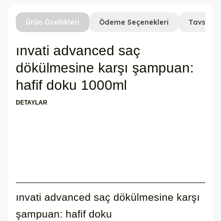
Ürün Özellikleri
Ödeme Seçenekleri
Tavsiye 
ınvati advanced saç
dökülmesine karşı şampuan:
hafif doku 1000ml
DETAYLAR
ınvati advanced saç dökülmesine karşı
şampuan: hafif doku