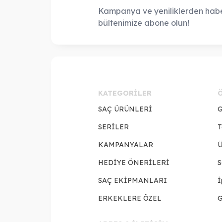
Kampanya ve yeniliklerden habe
bültenimize abone olun!
KATEGORILER
SAÇ ÜRÜNLERİ
G
SERİLER
T
KAMPANYALAR
Ü
HEDİYE ÖNERİLERİ
S
SAÇ EKİPMANLARI
İ
ERKEKLERE ÖZEL
G