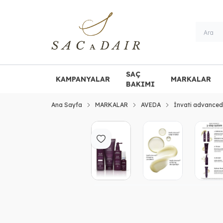
SAÇ
KAMPANYALAR
MARKALAR
BAKIMI
Ana Sayfa
MARKALAR
AVEDA
İnvati advanced
Favoriye Ekle