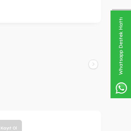
Whatsapp Destek Hattı
Kayıt Ol