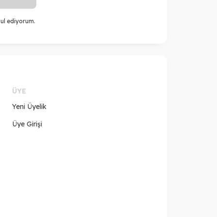
ul ediyorum.
ÜYE
Yeni Üyelik
Üye Girişi