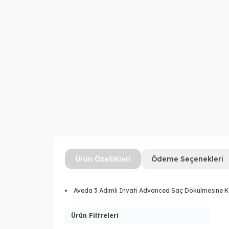
Ürün Özellikleri
Ödeme Seçenekleri
Aveda 3 Adımlı Invati Advanced Saç Dökülmesine K
Ürün Filtreleri