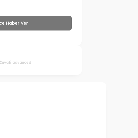
ce Haber Ver
İnvati advanced